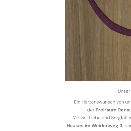
Unser
Ein Herzenswunsch von uns
– der
Freiraum Dona
Mit viel Liebe und Sorgfal
Hauses im Weidenweg 3
, da