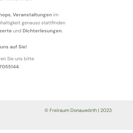
hops
,
Veranstaltungen
im
altigkeit genauso stattfinden
zerte
und
Dichterlesungen
.
uns auf Sie!
en Sie uns bitte
 7055144
.
© Freiraum Donauwörth | 2023