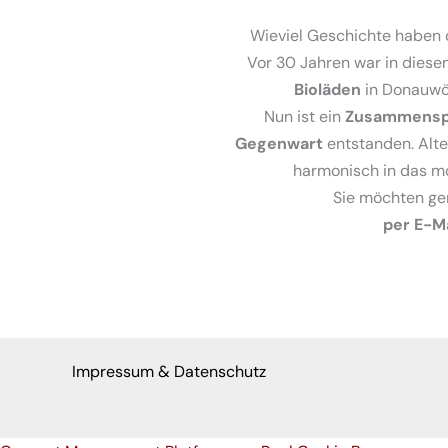
Wieviel Geschichte haben 
Vor 30 Jahren war in dies
Bioläden
in Donauwö
Nun ist ein
Zusammenspi
Gegenwart
entstanden. Alt
harmonisch in das m
Sie möchten ger
per E-M
Impressum & Datenschutz