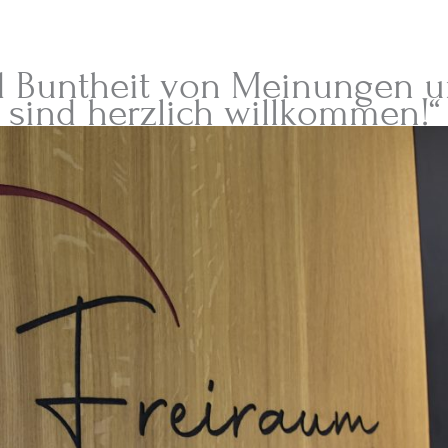
nd Buntheit von Meinungen 
sind herzlich willkommen!“