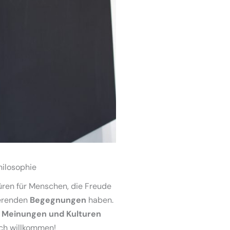
hilosophie
Türen für Menschen, die Freude
ierenden
Begegnungen
haben.
on Meinungen und Kulturen
ich willkommen!