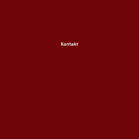
Kontakt